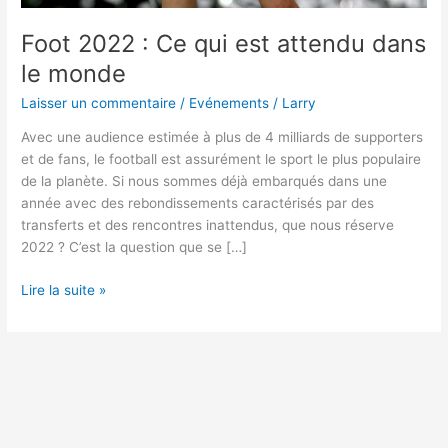
Foot 2022 : Ce qui est attendu dans
le monde
Laisser un commentaire
/
Evénements
/
Larry
Avec une audience estimée à plus de 4 milliards de supporters
et de fans, le football est assurément le sport le plus populaire
de la planète. Si nous sommes déjà embarqués dans une
année avec des rebondissements caractérisés par des
transferts et des rencontres inattendus, que nous réserve
2022 ? C’est la question que se […]
Foot
Lire la suite »
2022
:
Ce
qui
est
attendu
dans