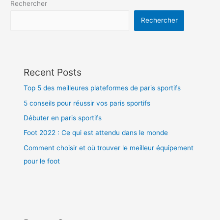
Rechercher
le
monde
Rechercher
Recent Posts
Top 5 des meilleures plateformes de paris sportifs
5 conseils pour réussir vos paris sportifs
Débuter en paris sportifs
Foot 2022 : Ce qui est attendu dans le monde
Comment choisir et où trouver le meilleur équipement
pour le foot